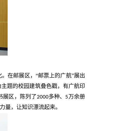
。在邮展区，“邮票上的广航”展出
为主题的校园建筑叠色戳，有广航印
书展区，陈列了
多种、
万余册
2000
5
的力量，让知识漂流起来。