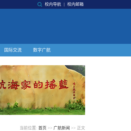
校内导航
|
校内邮箱
国际交流
数字广航
当前位置:
首页
>>
广航新闻
>> 正文