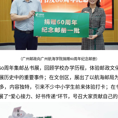
（广州邮政向广州航海学院捐赠
周年纪念邮册）
60
周年集邮丛书展，回顾学校办学历程，体验邮政文化
60
展历史中的重要事件；在文创区，展出了以航海邮局
多，内容独特，引来不少中小学生前来体验打卡；在
展了“爱心接力、好书传递”环节，号召大家贡献自己