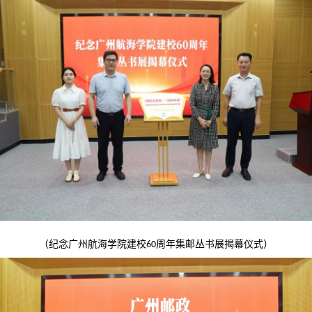
（纪念广州航海学院建校
周年集邮丛书展揭幕仪式）
60