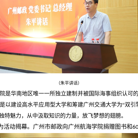
（朱平讲话）
院是华南地区唯一一所独立建制并被国际海事组织认可
是以建设高水平应用型大学和筹建广州交通大学为“双引
独特魅力，从中汲取知识的力量，放飞梦想的翅膀。
为活动揭幕。广州市邮政向广州航海学院捐赠图书和
6