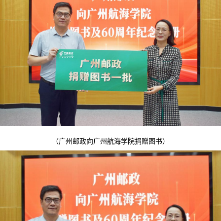
（广州邮政向广州航海学院捐赠图书）