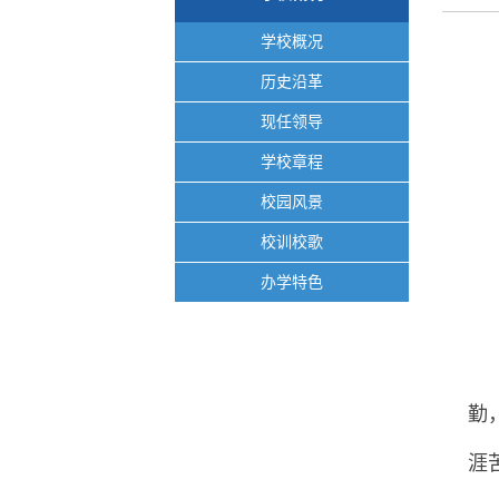
学校概况
历史沿革
现任领导
学校章程
校园风景
校训校歌
办学特色
勤
涯