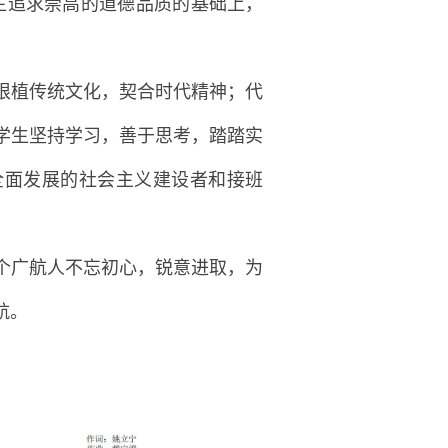
生追求崇高的道德品质的基础上，
根植传统文化，契合时代精神；代
学生坚持学习，善于思考，踏踏实
全面发展的社会主义建设者和接班
个广航人不忘初心，锐意进取，为
航。