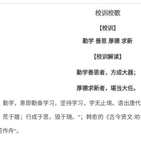
校训校歌
【校训】
勤学 善思 厚德 求新
【校训解读】
勤学善思者，方成大器；
厚德求新者，堪当大任。
勤学，意即勤奋学习，坚持学习，学无止境。语出唐代
，荒于嬉；行成于思，毁于随。”；韩愈的《古今贤文·劝
苦作舟”。