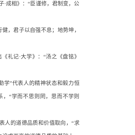
·成相》：“臣谨修，君制变，公
行健，君子以自强不息；地势坤，
《礼记·大学》：“汤之《盘铭》
勤学”代表人的精神状态和毅力恒
系，“学而不思则罔，思而不学则
代表人的道德品质和价值取向，“求