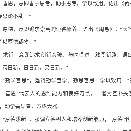
善思，意即善于思考，勤于思考，学以致用。语出《荀子
善思论不乱。”
厚德，意即追求崇高的道德修养。语出《周易》：“天
子以厚德载物。”
求新，意即追求创新突破，与时俱进，敢闯新路。语出
：苟日新，日日新，又日新。”
“勤学善思”，强调勤学善学、勤思善思、学以致用；“
，“善思”代表人的思维能力和良好习惯，二者为互补关
”，勤学善思者，方成大器。
“厚德求新”，强调立德树人和培养创新能力；“厚德”