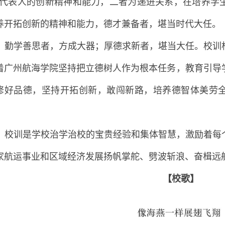
”代表人的创新精神和能力，二者为递进关系，在培养学
养开拓创新的精神和能力，德才兼备者，堪当时代大任。
勤学善思者，方成大器；厚德求新者，堪当大任。校训
着广州航海学院坚持把立德树人作为根本任务，教育引导
修好品德，坚持开拓创新，敢闯新路，培养德智体美劳
。
校训是学校治学治校的宝贵经验和集体智慧，激励着每
家航运事业和区域经济发展扬帆掌舵、劈波斩浪、奋楫远
【校歌】