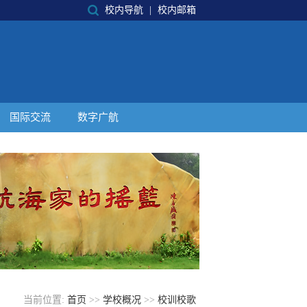
校内导航
|
校内邮箱
国际交流
数字广航
当前位置:
首页
>>
学校概况
>>
校训校歌