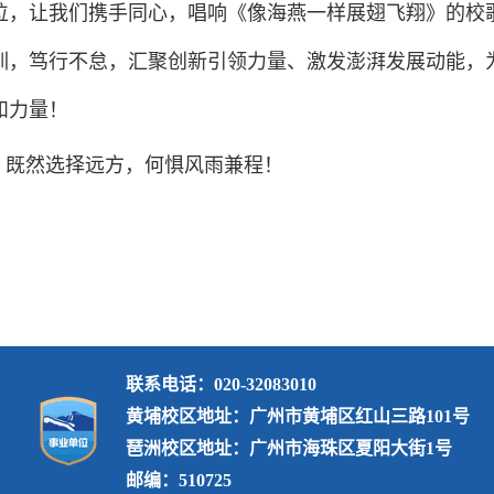
位，让我们携手同心，唱响《像海燕一样展翅飞翔》的校歌，
训，笃行不怠，汇聚创新引领力量、激发澎湃发展动能，
和力量！
既然选择远方，何惧风雨兼程！
联系电话：020-32083010
黄埔校区地址：广州市黄埔区红山三路101号
琶洲校区地址：广州市海珠区夏阳大街1号
邮编：510725