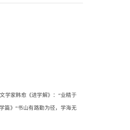
文学家韩愈《进学解》：“业精于
学篇》“书山有路勤为径，学海无