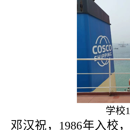
学校
邓汉祝，1986年入