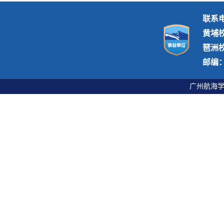
联系电话
黄埔
琶洲
邮编：5
广州航海