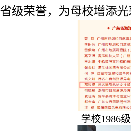
省级荣誉，为母校增添光
学校198