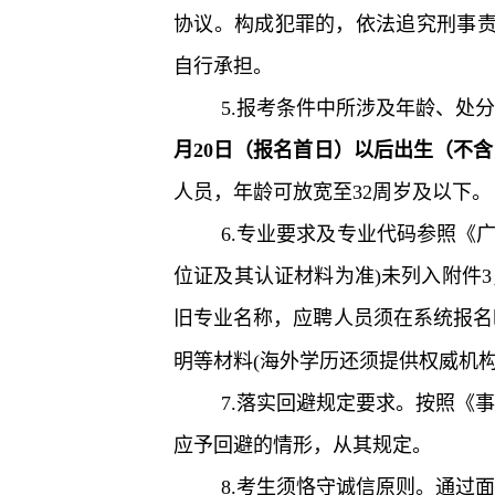
协议。构成犯罪的，依法追究刑事责
自行承担。
5.报考条件中所涉及年龄、处
月20日
（报名首日）
以后出生（不含
人员，年龄可放宽至32周岁及以下。
6.
专业要求及专业代码参照《广东
位证及其认证材料为准)未列入附件3
旧专业名称，应聘人员须在系统报名
明等材料(海外学历还须提供权威机
7.落实回避规定要求。按照《
应予回避的情形，从其规定。
8.考生须恪守诚信原则。通过