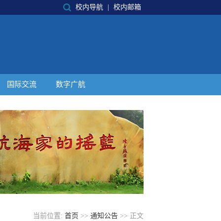
校内导航
|
校内邮箱
国际交流
数字广航
当前位置:
首页
>>
通知公告
>> 正文