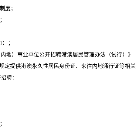
义制度；
行；
1）；
（内地）事业单位公开招聘港澳居民管理办法（试行）》（
规定提供港澳永久性居民身份证、来往内地通行证等相关
开招聘：
的；