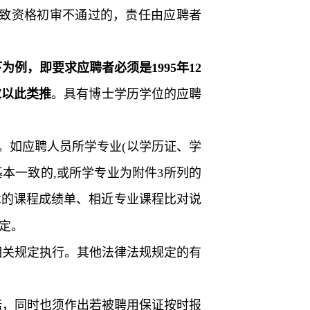
导致资格初审不通过的，责任由应聘者
为例，即要求应聘者必须是1995年12
求以此类推
。具有博士学历学位的应聘
)。如应聘人员所学专业(以学历证、学
本一致的,或所学专业为附件
3
所列的
章的课程成绩单、相近专业课程比对说
定。
相关规定执行。其他法律法规规定的有
诺，同时也须作出若被聘用保证按时报