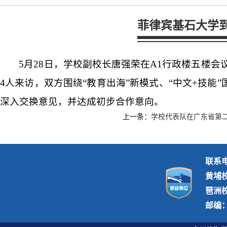
菲律宾基石大学
5月28日，学校副校长唐强荣在A1行政楼五楼会议室（A1-
4人来访，双方围绕“教育出海”新模式、“中文+技
深入交换意见，并达成初步合作意向。
上一条：
学校代表队在广东省第
联系电话
黄埔
琶洲
邮编：5