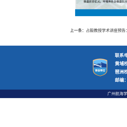
上一条：
占毅教授学术讲座预告
联系电话
黄埔
琶洲
邮编：5
广州航海