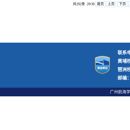
共292条 29/30
首页
上页
下页
联系电话
黄埔
琶洲
邮编：5
广州航海