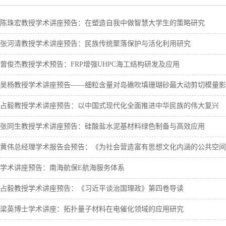
陈珠宏教授学术讲座预告：在塑造自我中做智慧大学生的策略研究
张河清教授学术讲座预告：民族传统聚落保护与活化利用研究
曾俊杰教授学术预告：FRP增强UHPC海工结构研发及应用
吴杨教授学术讲座预告——细粒含量对岛礁吹填珊瑚砂最大动剪切模量影
占毅教授学术讲座预告：以中国式现代化全面推进中华民族的伟大复兴
张同生教授学术讲座预告：硅酸盐水泥基材料绿色制备与高效应用
黄伟总经理学术报告会预告：《为社会营造富有思想文化内涵的公共空间
学术讲座预告：南海航保E航海服务体系
占毅教授学术讲座预告：《习近平谈治国理政》第四卷导读
梁英博士学术讲座：拓扑量子材料在电催化领域的应用研究