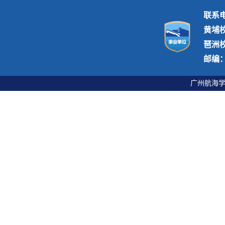
联系电话
黄埔
琶洲
邮编：5
广州航海